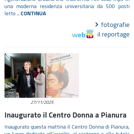
una moderna residenza universitaria da 500 posti
letto
...
CONTINUA
fotografie
il reportage
27/11/2025
Inaugurato il Centro Donna a Pianura
Inaugurato questa mattina il Centro Donna di Pianura,
un luogo dedicato all’ascolto, al sostegno e alla tutela