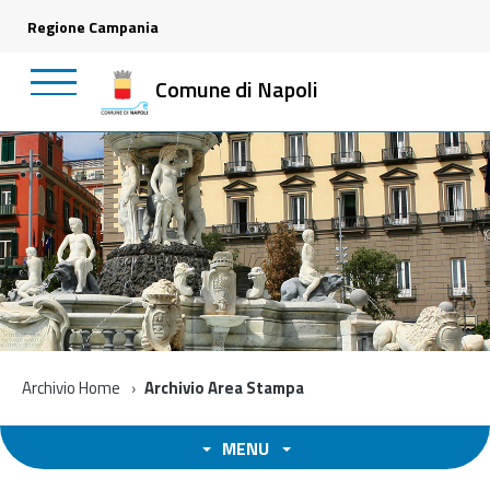
Regione Campania
Comune di Napoli
Archivio Home
Archivio Area Stampa
MENU