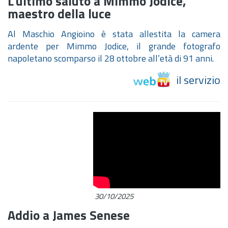
L'ultimo saluto a Mimmo Jodice,
maestro della luce
Al Maschio Angioino è stata allestita la camera
ardente per Mimmo Jodice, il grande fotografo
napoletano scomparso il 28 ottobre all’età di 91 anni.
il servizio
30/10/2025
Addio a James Senese