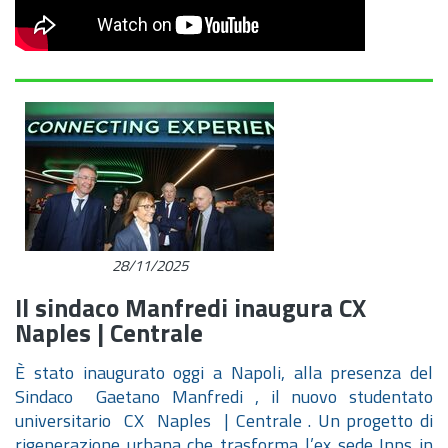
28/11/2025
Il sindaco Manfredi inaugura CX
Naples | Centrale
È stato inaugurato oggi a Napoli, alla presenza del
Sindaco
Gaetano Manfredi
, il nuovo studentato
universitario
CX
Naples
| Centrale
.
Un progetto di
rigenerazione urbana che trasforma l’ex sede Inps in