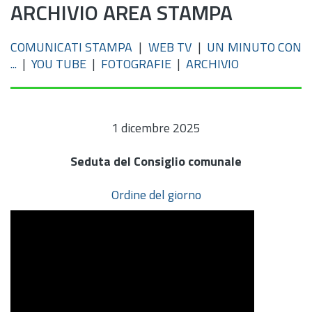
ARCHIVIO AREA STAMPA
COMUNICATI STAMPA
|
WEB TV
|
UN MINUTO CON
...
|
YOU TUBE
|
FOTOGRAFIE
|
ARCHIVIO
1 dicembre 2025
Seduta del Consiglio comunale
Ordine del giorno