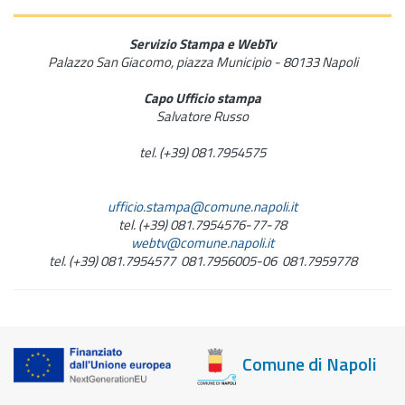
Servizio Stampa e WebTv
Palazzo San Giacomo, piazza Municipio - 80133 Napoli
Capo Ufficio stampa
Salvatore Russo
tel. (+39) 081.7954575
ufficio.stampa@comune.napoli.it
tel. (+39) 081.7954576-77-78
webtv@comune.napoli.it
tel. (+39) 081.7954577 081.7956005-06 081.7959778
Comune di Napoli