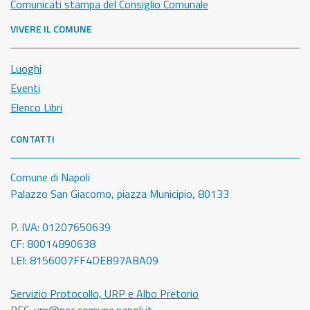
Comunicati stampa del Consiglio Comunale
VIVERE IL COMUNE
Luoghi
Eventi
Elenco Libri
CONTATTI
Comune di Napoli
Palazzo San Giacomo, piazza Municipio, 80133
P. IVA: 01207650639
CF: 80014890638
LEI: 8156007FF4DEB97ABA09
Servizio Protocollo, URP e Albo Pretorio
PEC:
urp@pec.comune.napoli.it